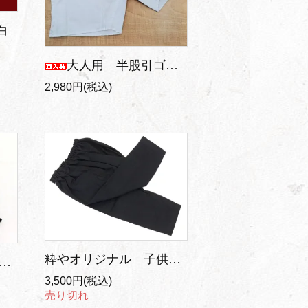
白
大人用 半股引ゴムパンツ 白
2,980円(税込)
粋やオリジナル 子供用 黒 股引ゴム
やオリジナル 子供用 黒 股引
3,500円(税込)
売り切れ