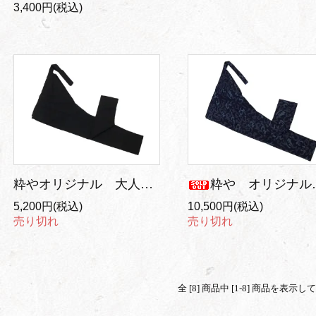
3,400円(税込)
粋やオリジナル 大人用 股引 黒
粋や オリジナル藍染 股引いろは柄
5,200円(税込)
10,500円(税込)
売り切れ
売り切れ
全 [8] 商品中 [1-8] 商品を表示