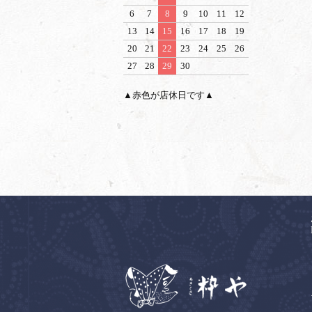
6
7
8
9
10
11
12
13
14
15
16
17
18
19
20
21
22
23
24
25
26
27
28
29
30
▲赤色が店休日です▲