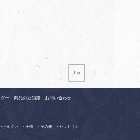
Top
ーダー
|
商品の豆知識
|
お問い合わせ
|
・手ぬぐい
・小物
・その他
・セット（上