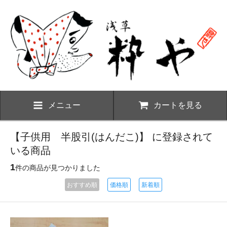
メニュー
カートを見る
【子供用 半股引(はんだこ)】 に登録されて
いる商品
1
件の商品が見つかりました
おすすめ順
価格順
新着順