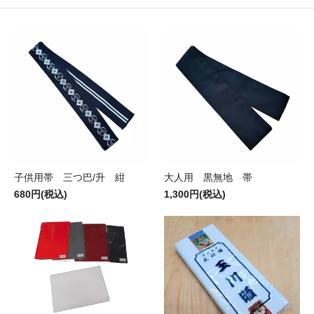
子供用帯 三つ巴/升 紺
大人用 黒無地 帯
680円(税込)
1,300円(税込)