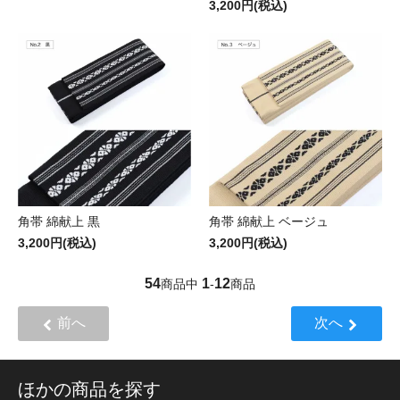
3,200円(税込)
角帯 綿献上 黒
角帯 綿献上 ベージュ
3,200円(税込)
3,200円(税込)
54
1
12
商品中
-
商品
前へ
次へ
ほかの商品を探す