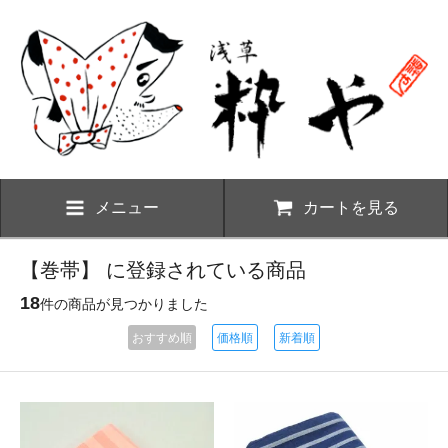
メニュー
カートを見る
【巻帯】 に登録されている商品
18
件の商品が見つかりました
おすすめ順
価格順
新着順