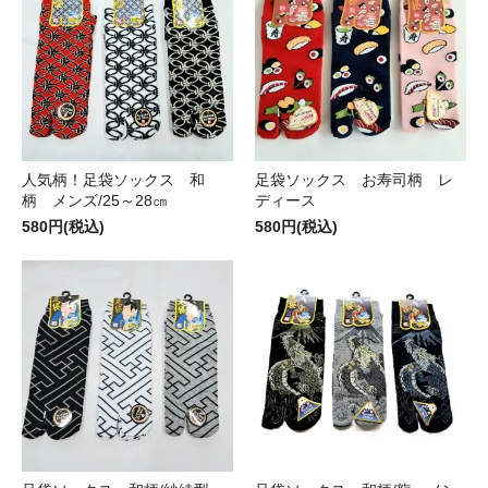
人気柄！足袋ソックス 和
足袋ソックス お寿司柄 レ
柄 メンズ/25～28㎝
ディース
580円(税込)
580円(税込)