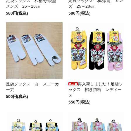
足袋ソックス 和柄/紗綾型
足袋ソックス 和柄/龍 メン
メンズ 25～28㎝
ズ 25～28㎝
580円(税込)
580円(税込)
足袋ソックス 白 スニーカ
再入荷しました！足袋ソ
ー丈
ックス 招き猫柄 レディー
ス
500円(税込)
550円(税込)