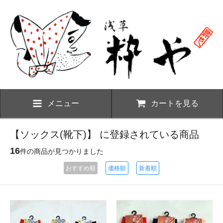
メニュー
カートを見る
【ソックス(靴下)】 に登録されている商品
16
件の商品が見つかりました
おすすめ順
価格順
新着順