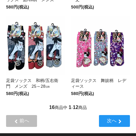
580円(税込)
500円(税込)
足袋ソックス 和柄/五右衛
足袋ソックス 舞妓柄 レデ
門 メンズ 25～28㎝
ィース
580円(税込)
580円(税込)
16
1
12
商品中
-
商品
前へ
次へ