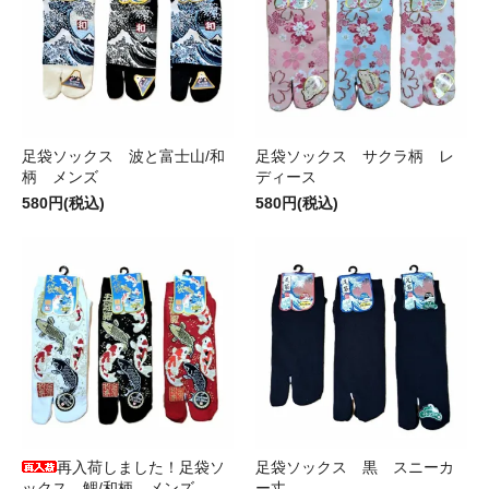
足袋ソックス 波と富士山/和
足袋ソックス サクラ柄 レ
柄 メンズ
ディース
580円(税込)
580円(税込)
再入荷しました！足袋ソ
足袋ソックス 黒 スニーカ
ックス 鯉/和柄 メンズ
ー丈