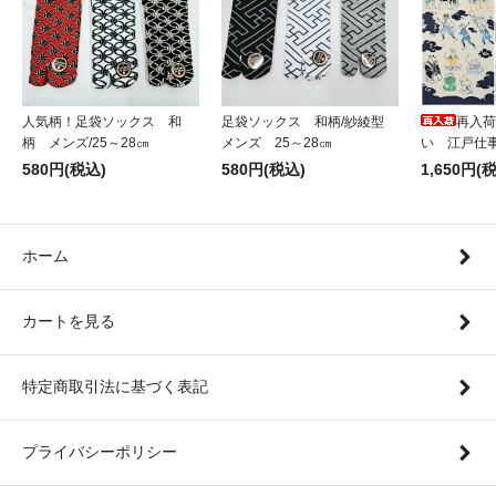
人気柄！足袋ソックス 和
足袋ソックス 和柄/紗綾型
再入荷
柄 メンズ/25～28㎝
メンズ 25～28㎝
い 江戸仕
580円(税込)
580円(税込)
1,650円(
ホーム
カートを見る
特定商取引法に基づく表記
プライバシーポリシー