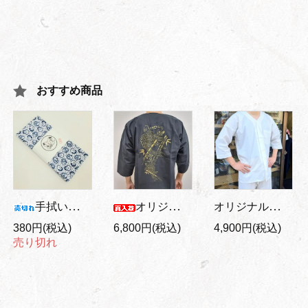
おすすめ商品
オリジナル大人用 鯉口シャツ 白
手拭い おかめとひょっとこ
オリジナル バックプリント/大人用 鯉口シャツ 金鯉/黒地
380円(税込)
6,800円(税込)
4,900円(税込)
売り切れ