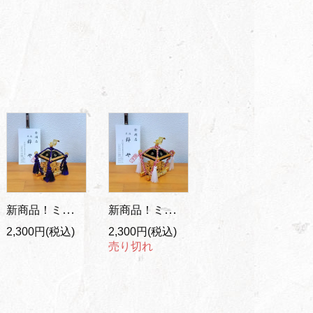
新商品！ミニ神輿 置物/紫紐
新商品！ミニ神輿 置物/紅白紐
2,300円(税込)
2,300円(税込)
売り切れ