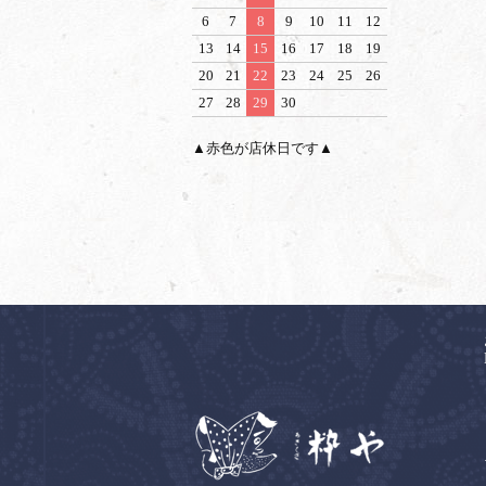
6
7
8
9
10
11
12
13
14
15
16
17
18
19
20
21
22
23
24
25
26
27
28
29
30
▲赤色が店休日です▲