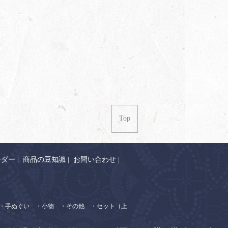
Top
ーダー
|
商品の豆知識
|
お問い合わせ
|
・手ぬぐい
・小物
・その他
・セット（上