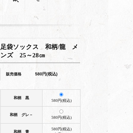
足袋ソックス 和柄/龍 メ
ンズ 25～28㎝
580円(税込)
販売価格
和柄 黒
580円(税込)
和柄 グレ－
580円(税込)
580円(税込)
和柄 青