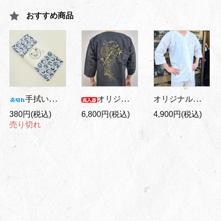
おすすめ商品
オリジナル大人用 鯉口シャツ 白
手拭い おかめとひょっとこ
オリジナル バックプリント/大人用 鯉口シャツ 金鯉/黒地
380円(税込)
6,800円(税込)
4,900円(税込)
売り切れ