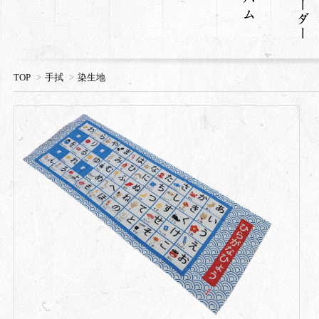
TOP
>
手拭
>
染生地