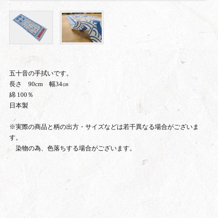
五十音の手拭いです。
長さ 90cm 幅34㎝
綿 100％
日本製
※実際の商品と柄の出方・サイズなどは若干異なる場合がございま
す。
染物の為、色落ちする場合がございます。