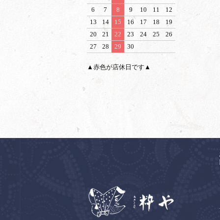
6
7
8
9
10
11
12
13
14
15
16
17
18
19
20
21
22
23
24
25
26
27
28
29
30
▲赤色が店休日です▲