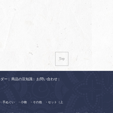
Top
ーダー
|
商品の豆知識
|
お問い合わせ
|
・手ぬぐい
・小物
・その他
・セット（上