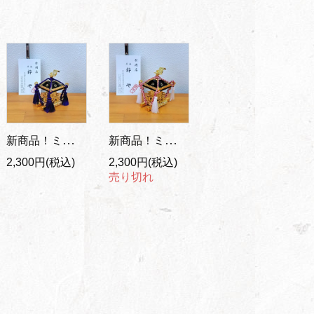
新商品！ミニ神輿 置物/紫紐
新商品！ミニ神輿 置物/紅白紐
2,300円(税込)
2,300円(税込)
売り切れ