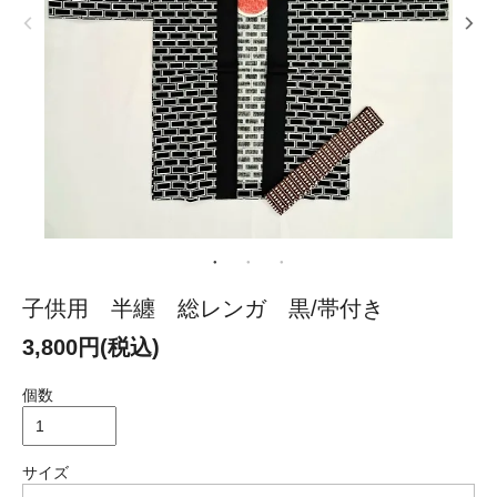
子供用 半纏 総レンガ 黒/帯付き
3,800円(税込)
個数
サイズ