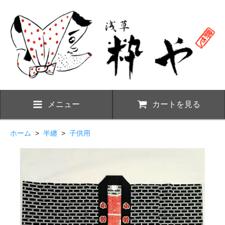
メニュー
カートを見る
ホーム
>
半纏
>
子供用