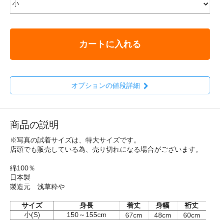
カートに入れる
オプションの値段詳細
商品の説明
※写真の試着サイズは、特大サイズです。
店頭でも販売している為、売り切れになる場合がございます。
綿100％
日本製
製造元 浅草粋や
サイズ
身長
着丈
身幅
裄丈
小(S)
150～155cm
67cm
48cm
60cm