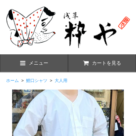
メニュー
カートを見る
ホーム
>
鯉口シャツ
>
大人用