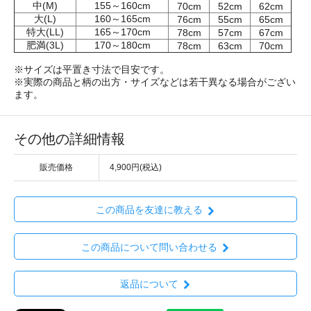
中(M)
155～160cm
70cm
52cm
62cm
大(L)
160～165cm
76cm
55cm
65cm
特大(LL)
165～170cm
78cm
57cm
67cm
肥満(3L)
170～180cm
78cm
63cm
70cm
※サイズは平置き寸法で目安です。
※実際の商品と柄の出方・サイズなどは若干異なる場合がござい
ます。
その他の詳細情報
販売価格
4,900円(税込)
この商品を友達に教える
この商品について問い合わせる
返品について