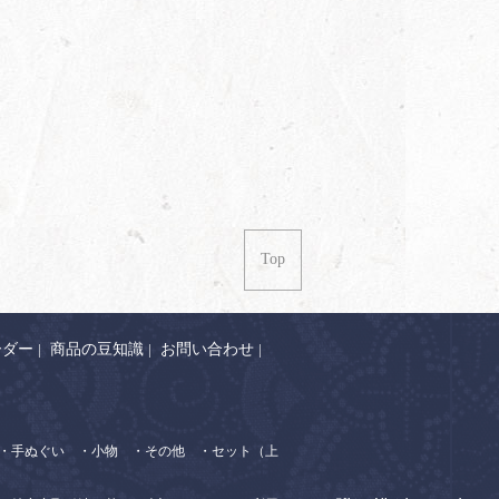
Top
ーダー
|
商品の豆知識
|
お問い合わせ
|
・手ぬぐい
・小物
・その他
・セット（上