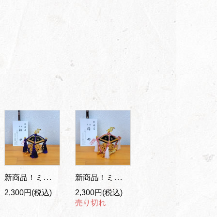
新商品！ミニ神輿 置物/紫紐
新商品！ミニ神輿 置物/紅白紐
2,300円(税込)
2,300円(税込)
売り切れ