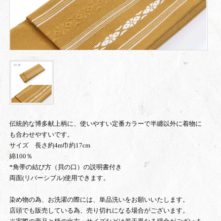
伝統的な博多献上柄に、使いやすい定番カラーで半纏以外に着物に
も合わせやすいです。
サイズ 長さ約4m巾約17cm
綿100％
*角帯の結び方（貝の口）の説明書付き
両面(リバーシブル)使用できます。
染め物の為、お洗濯の際には、単品洗いをお願いいたします。
店頭でも販売している為、売り切れになる場合がございます。