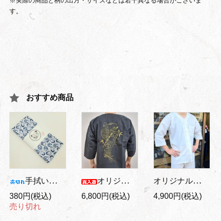
※実際の商品と柄の出方・サイズなどは若干異なる場合がございま
す。
おすすめ商品
オリジナル大人用 鯉口シャツ 白
手拭い おかめとひょっとこ
オリジナル バックプリント/大人用 鯉口シャツ 金鯉/黒地
380円(税込)
6,800円(税込)
4,900円(税込)
売り切れ