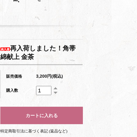
再入荷しました！角帯
綿献上 金茶
3,200円(税込)
販売価格
購入数
特定商取引法に基づく表記 (返品など)