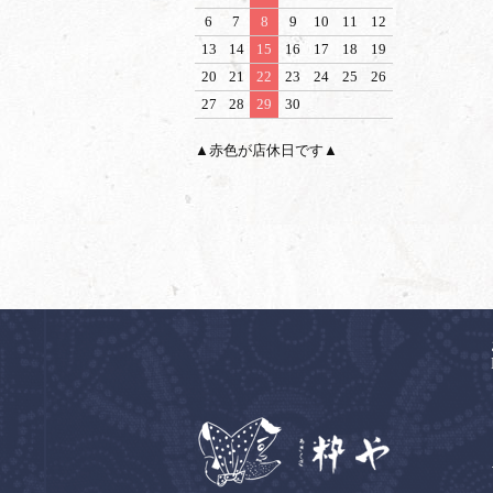
6
7
8
9
10
11
12
13
14
15
16
17
18
19
20
21
22
23
24
25
26
27
28
29
30
▲赤色が店休日です▲