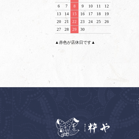
6
7
8
9
10
11
12
13
14
15
16
17
18
19
20
21
22
23
24
25
26
27
28
29
30
▲赤色が店休日です▲