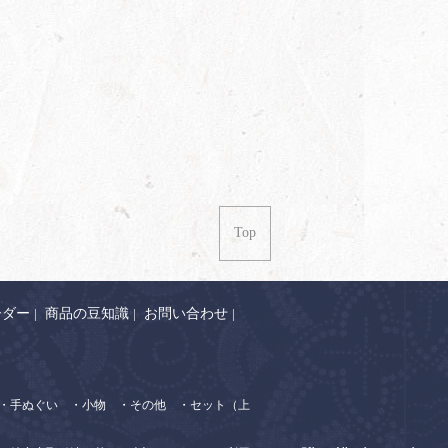
Top
ーダー
|
商品の豆知識
|
お問い合わせ
|
・手ぬぐい
・小物
・その他
・セット（上