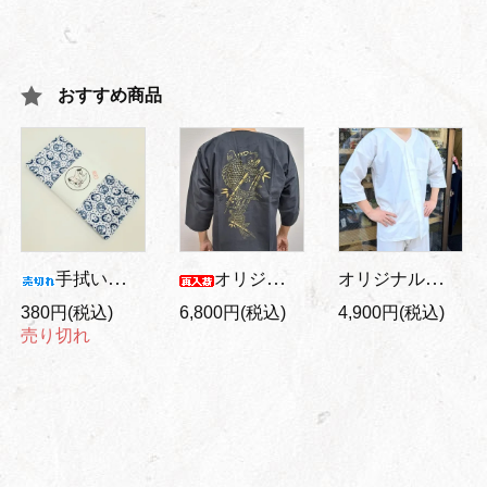
おすすめ商品
オリジナル大人用 鯉口シャツ 白
手拭い おかめとひょっとこ
オリジナル バックプリント/大人用 鯉口シャツ 金鯉/黒地
380円(税込)
6,800円(税込)
4,900円(税込)
売り切れ