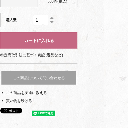
500円(税込)
購入数
特定商取引法に基づく表記 (返品など)
この商品について問い合わせる
この商品を友達に教える
買い物を続ける