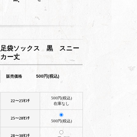
足袋ソックス 黒 スニー
カー丈
500円(税込)
販売価格
500円(税込)
22～25ｾﾝﾁ
在庫なし
25～28ｾﾝﾁ
500円(税込)
28～30ｾﾝﾁ