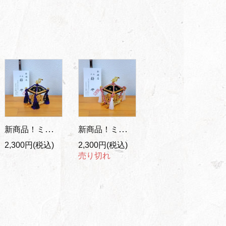
新商品！ミニ神輿 置物/紫紐
新商品！ミニ神輿 置物/紅白紐
2,300円(税込)
2,300円(税込)
売り切れ